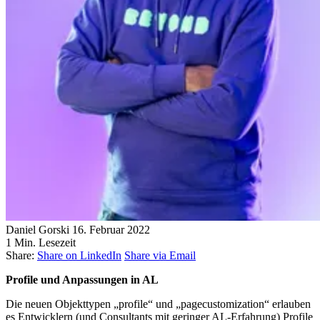
Daniel Gorski
16. Februar 2022
1 Min. Lesezeit
Share:
Share on LinkedIn
Share via Email
Profile und Anpassungen in AL
Die neuen Objekttypen „profile“ und „pagecustomization“ erlauben
es Entwicklern (und Consultants mit geringer AL-Erfahrung) Profile