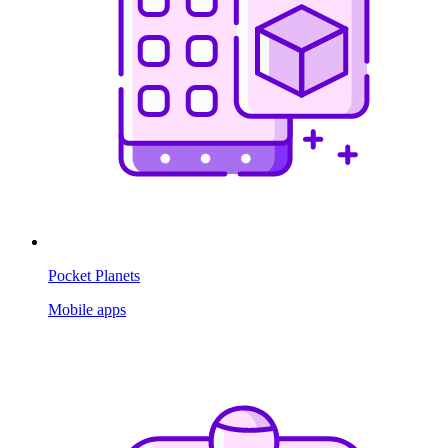
Pocket Planets
Mobile apps