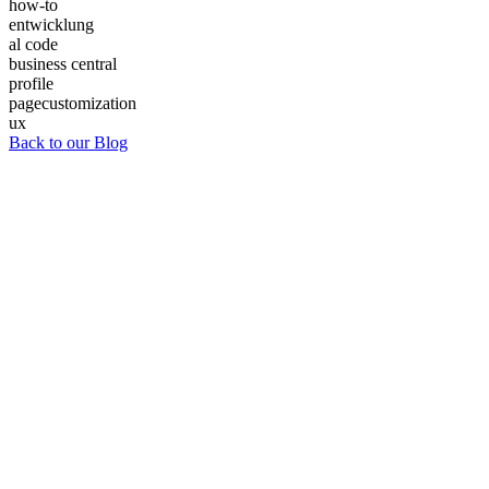
how-to
entwicklung
al code
business central
profile
pagecustomization
ux
Back to our Blog