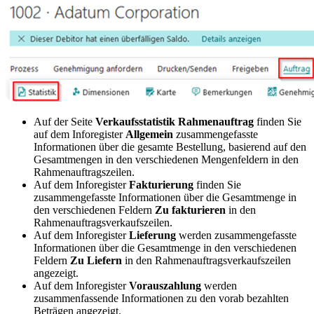
Auf der Seite
Verkaufsstatistik Rahmenauftrag
finden Sie
auf dem Inforegister
Allgemein
zusammengefasste
Informationen über die gesamte Bestellung, basierend auf den
Gesamtmengen in den verschiedenen Mengenfeldern in den
Rahmenauftragszeilen.
Auf dem Inforegister
Fakturierung
finden Sie
zusammengefasste Informationen über die Gesamtmenge in
den verschiedenen Feldern
Zu fakturieren
in den
Rahmenauftragsverkaufszeilen.
Auf dem Inforegister
Lieferung
werden zusammengefasste
Informationen über die Gesamtmenge in den verschiedenen
Feldern
Zu Liefern
in den Rahmenauftragsverkaufszeilen
angezeigt.
Auf dem Inforegister
Vorauszahlung
werden
zusammenfassende Informationen zu den vorab bezahlten
Beträgen angezeigt.