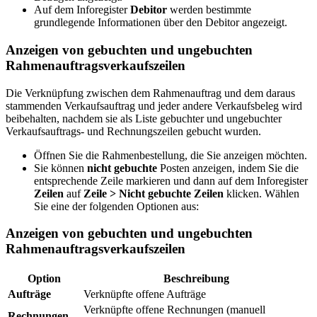
Auf dem Inforegister
Debitor
werden bestimmte
grundlegende Informationen über den Debitor angezeigt.
Anzeigen von gebuchten und ungebuchten
Rahmenauftragsverkaufszeilen
Die Verknüpfung zwischen dem Rahmenauftrag und dem daraus
stammenden Verkaufsauftrag und jeder andere Verkaufsbeleg wird
beibehalten, nachdem sie als Liste gebuchter und ungebuchter
Verkaufsauftrags- und Rechnungszeilen gebucht wurden.
Öffnen Sie die Rahmenbestellung, die Sie anzeigen möchten.
Sie können
nicht gebuchte
Posten anzeigen, indem Sie die
entsprechende Zeile markieren und dann auf dem Inforegister
Zeilen
auf
Zeile >
Nicht gebuchte Zeilen
klicken. Wählen
Sie eine der folgenden Optionen aus:
Anzeigen von gebuchten und ungebuchten
Rahmenauftragsverkaufszeilen
Option
Beschreibung
Aufträge
Verknüpfte offene Aufträge
Verknüpfte offene Rechnungen (manuell
Rechnungen