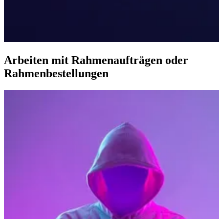
Arbeiten mit Rahmenaufträgen oder
Rahmenbestellungen