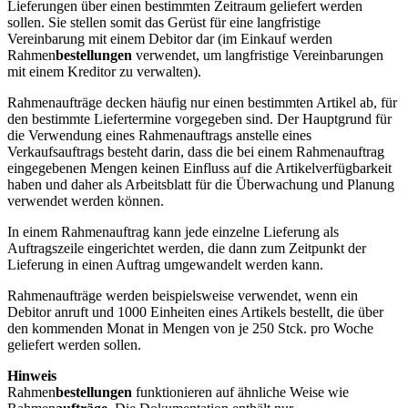
Lieferungen über einen bestimmten Zeitraum geliefert werden
sollen. Sie stellen somit das Gerüst für eine langfristige
Vereinbarung mit einem Debitor dar (im Einkauf werden
Rahmen
bestellungen
verwendet, um langfristige Vereinbarungen
mit einem Kreditor zu verwalten).
Rahmenaufträge decken häufig nur einen bestimmten Artikel ab, für
den bestimmte Liefertermine vorgegeben sind. Der Hauptgrund für
die Verwendung eines Rahmenauftrags anstelle eines
Verkaufsauftrags besteht darin, dass die bei einem Rahmenauftrag
eingegebenen Mengen keinen Einfluss auf die Artikelverfügbarkeit
haben und daher als Arbeitsblatt für die Überwachung und Planung
verwendet werden können.
In einem Rahmenauftrag kann jede einzelne Lieferung als
Auftragszeile eingerichtet werden, die dann zum Zeitpunkt der
Lieferung in einen Auftrag umgewandelt werden kann.
Rahmenaufträge werden beispielsweise verwendet, wenn ein
Debitor anruft und 1000 Einheiten eines Artikels bestellt, die über
den kommenden Monat in Mengen von je 250 Stck. pro Woche
geliefert werden sollen.
Hinweis
Rahmen
bestellungen
funktionieren auf ähnliche Weise wie