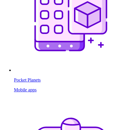
Pocket Planets
Mobile apps